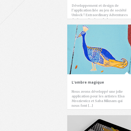
Développement et design de
l’application liée au jeu de société
Unlock ! Extraordinary Adventures
de Space Cowboys […]
L‘ombre magique
Nous avons développé une jolie
application pour les artistes Elsa
Mroziewicz et Saba Niknam qui
nous font […]