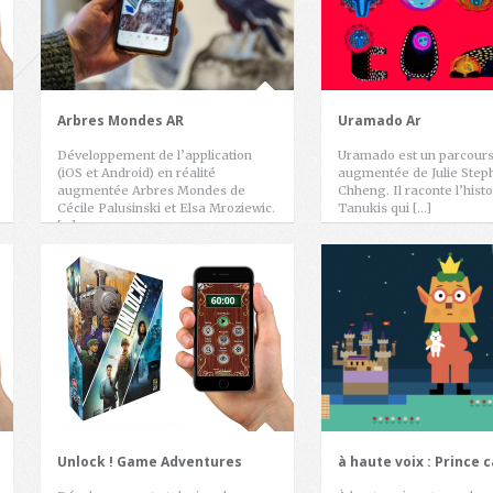
Arbres Mondes AR
Uramado Ar
Développement de l’application
Uramado est un parcours 
(iOS et Android) en réalité
augmentée de Julie Step
augmentée Arbres Mondes de
Chheng. Il raconte l’hist
Cécile Palusinski et Elsa Mroziewic.
Tanukis qui […]
[…]
Unlock ! Game Adventures
à haute voix : Prince 