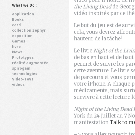
vidéo pour iPhone. Ce l
What we Do :
the Living Dead
de Georg
vidéo inspirés par ce th
application
Books
card
Le but du jeu est de surv
collection Zéphyr
cela, vous devrez affront
exposition
hauteur de la tâche!
Games
livre
Le livre
Night of the Livi
News
de bas en haut et de haut
Prototypes
réalité augmentée
permet de suivre les par
spirogami
cette aventure. Le livre 
technologies
de parcours et vous perm
Video-Toys
votre iPhone. À chaque p
videos
médicaments, mais surto
survivre à cette lecture lé
Night of the Living Dead 
York du 24 Juillet au 7 N
manifestation
Talk to me
–> vous allez pouvoir tr