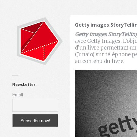
Getty images StoryTelli
Getty images StoryTellin
avec Getty Images. L’obje
d’un livre permettant un
(Junaio) sur téléphone pe
au contenu du livre.
NewsLetter
Email