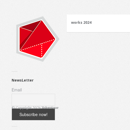
works 2024
NewsLetter
Email
© Copyright 2026
Volumique