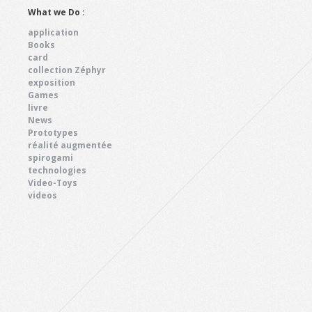
What we Do :
application
Books
card
collection Zéphyr
exposition
Games
livre
News
Prototypes
réalité augmentée
spirogami
technologies
Video-Toys
videos