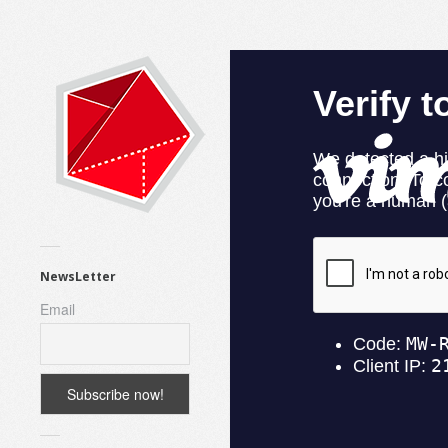
NewsLetter
Email