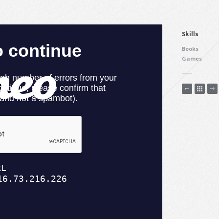
Skills
Books
Games