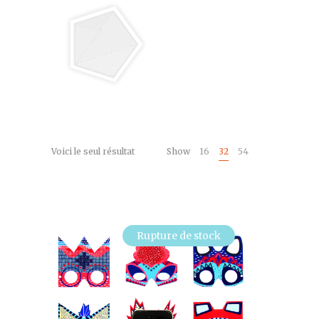
Voici le seul résultat
Show
16
32
54
Rupture de stock