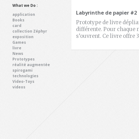
What we Do :
Labyrinthe de papier #2
application
Books
Prototype de livre déplia
card
différente. Pour chaque 
collection Zéphyr
s’ouvrent. Ce livre offre 
exposition
Games
livre
News
Prototypes
réalité augmentée
spirogami
technologies
Video-Toys
videos