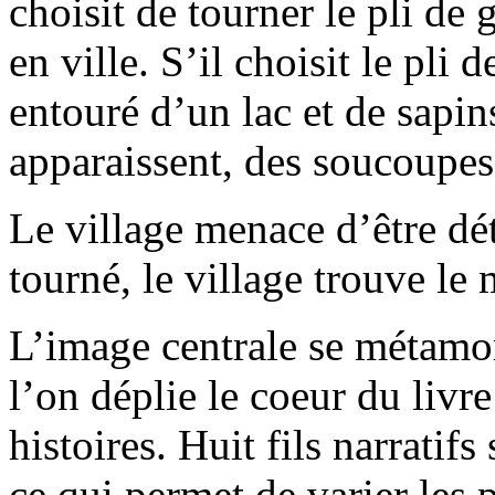
choisit de tourner le pli de 
en ville. S’il choisit le pli 
entouré d’un lac et de sapins
apparaissent, des soucoupe
Le village menace d’être dé
tourné, le village trouve l
L’image centrale se métamo
l’on déplie le coeur du livre
histoires. Huit fils narratifs
ce qui permet de varier les p