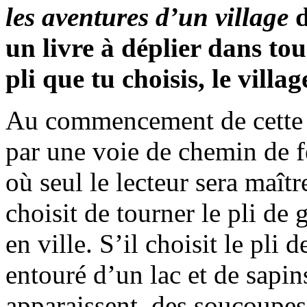
les aventures d’un village
d
un livre à déplier dans tous
pli que tu choisis, le villa
Au commencement de cette hi
par une voie de chemin de fe
où seul le lecteur sera maîtr
choisit de tourner le pli de 
en ville. S’il choisit le pli 
entouré d’un lac et de sapins
apparaissent, des soucoupe